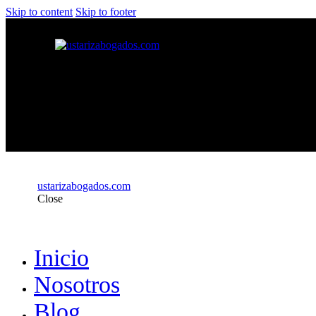
Skip to content
Skip to footer
ustarizabogados.com
Close
Inicio
Nosotros
Blog