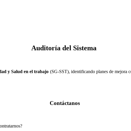
Auditoría del Sistema
dad y Salud en el trabajo
(SG-SST), identificando planes de mejora co
Contáctanos
ontratarnos?