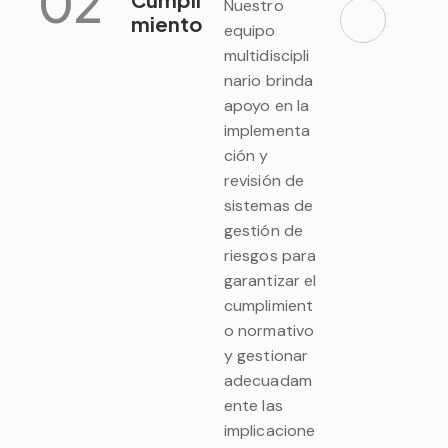
02
Nuestro
miento
equipo
multidiscipli
nario brinda
apoyo en la
implementa
ción y
revisión de
sistemas de
gestión de
riesgos para
garantizar el
cumplimient
o normativo
y gestionar
adecuadam
ente las
implicacione