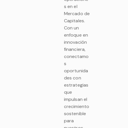
s en el
Mercado de
Capitales.
Con un
enfoque en
innovación
financiera,
conectamo
s
oportunida
des con
estrategias
que
impulsan el
crecimiento
sostenible
para
nuestros