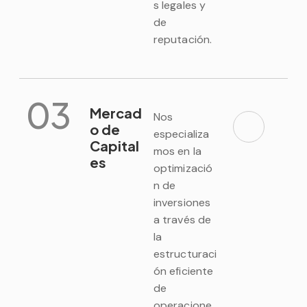
s legales y
de
reputación.
03
Mercad
Nos
o de
especializa
Capital
mos en la
es
optimizació
n de
inversiones
a través de
la
estructuraci
ón eficiente
de
operacione