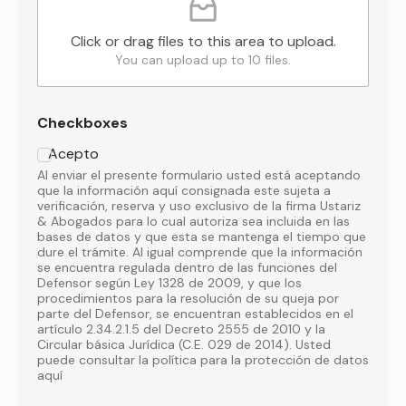
Click or drag files to this area to upload.
You can upload up to 10 files.
Checkboxes
Acepto
Al enviar el presente formulario usted está aceptando
que la información aquí consignada este sujeta a
verificación, reserva y uso exclusivo de la firma Ustariz
& Abogados para lo cual autoriza sea incluida en las
bases de datos y que esta se mantenga el tiempo que
dure el trámite. Al igual comprende que la información
se encuentra regulada dentro de las funciones del
Defensor según Ley 1328 de 2009, y que los
procedimientos para la resolución de su queja por
parte del Defensor, se encuentran establecidos en el
artículo 2.34.2.1.5 del Decreto 2555 de 2010 y la
Circular básica Jurídica (C.E. 029 de 2014). Usted
puede consultar la política para la protección de datos
aquí