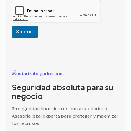
Submit
Seguridad absoluta para su
negocio
Su seguridad financiera es nuestra prioridad:
Asesoría legal experta para proteger y maximizar
tus recursos