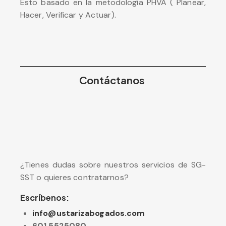
Esto basado en la metodología PHVA ( Planear,
Hacer, Verificar y Actuar).
Contáctanos
¿Tienes dudas sobre nuestros servicios de SG-
SST o quieres contratarnos?
Escríbenos:
info@ustarizabogados.com
601 5525080