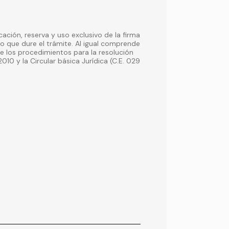
ación, reserva y uso exclusivo de la firma
rámite. Al igual comprende
e los procedimientos para la resolución
010 y la Circular básica Jurídica (C.E. 029