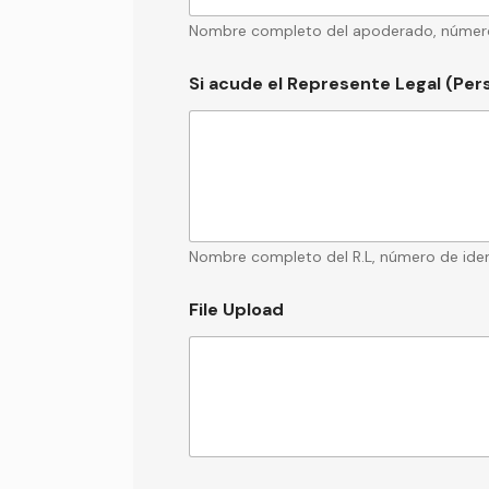
Nombre completo del apoderado, número de
Si acude el Represente Legal (Pers
Nombre completo del R.L, número de identi
File Upload