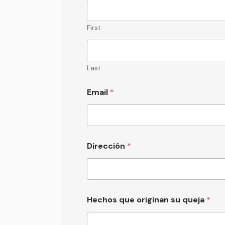
First
Last
Email
*
Dirección
*
Hechos que originan su queja
*