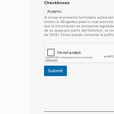
Checkboxes
Acepto
Al enviar el presente formulario usted es
Ustariz & Abogados para lo cual autoriza sea i
que la información se encuentra regulada
de su queja por parte del Defensor, se enc
de 2014). Usted puede consultar la p
Submit