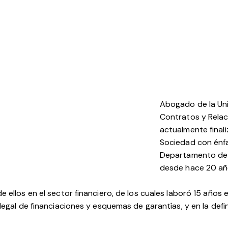
Abogado de la Uni
Contratos y Relac
actualmente final
Sociedad con énf
Departamento de D
desde hace 20 añ
ellos en el sector financiero, de los cuales laboró 15 años en
egal de financiaciones y esquemas de garantías, y en la defini