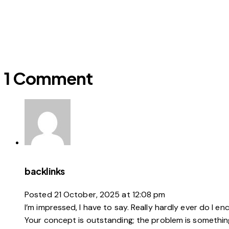
1 Comment
backlinks
Posted
21 October, 2025
at
12:08 pm
I’m impressed, I have to say. Really hardly ever do I e
Your concept is outstanding; the problem is something 