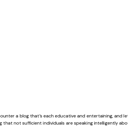
ncounter a blog that’s each educative and entertaining, and let
that not sufficient individuals are speaking intelligently abo