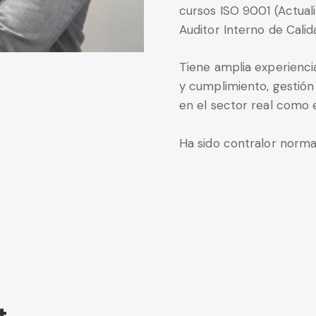
cursos ISO 9001 (Actual
Auditor Interno de Cali
Tiene amplia experiencia
y cumplimiento, gestión
en el sector real como e
Ha sido contralor norma
t