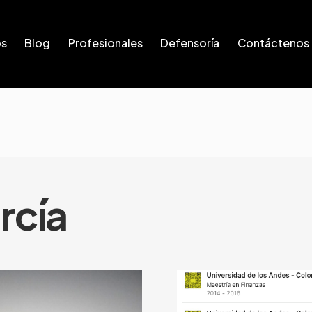
os
Blog
Profesionales
Defensoría
Contáctenos
rcía