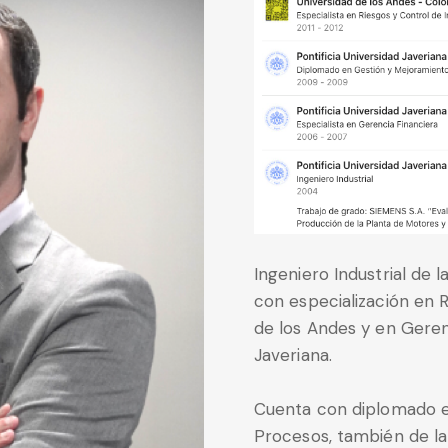
Ingeniero Industrial de l
con especialización en R
de los Andes y en Geren
Javeriana.
Cuenta con diplomado e
Procesos, también de la