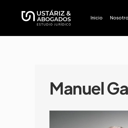
Inicio
Nosotr
Manuel Ga