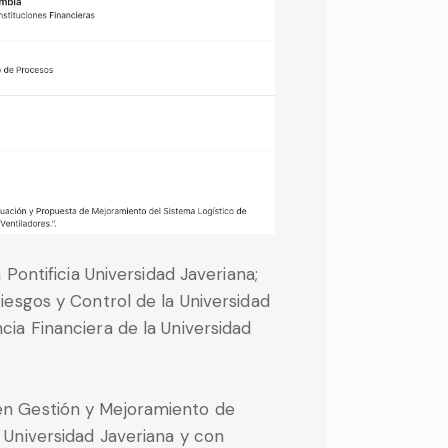
a Pontificia Universidad Javeriana;
iesgos y Control de la Universidad
cia Financiera de la Universidad
n Gestión y Mejoramiento de
 Universidad Javeriana y con