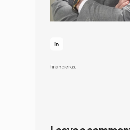
financieras.
Leave a commen