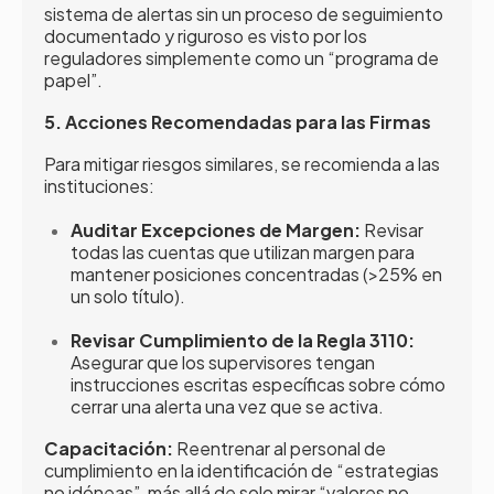
sistema de alertas sin un proceso de seguimiento
documentado y riguroso es visto por los
reguladores simplemente como un “programa de
papel”.
5. Acciones Recomendadas para las Firmas
Para mitigar riesgos similares, se recomienda a las
instituciones:
Auditar Excepciones de Margen:
Revisar
todas las cuentas que utilizan margen para
mantener posiciones concentradas (>25% en
un solo título).
Revisar Cumplimiento de la Regla 3110:
Asegurar que los supervisores tengan
instrucciones escritas específicas sobre cómo
cerrar una alerta una vez que se activa.
Capacitación:
Reentrenar al personal de
cumplimiento en la identificación de “estrategias
no idóneas”, más allá de solo mirar “valores no