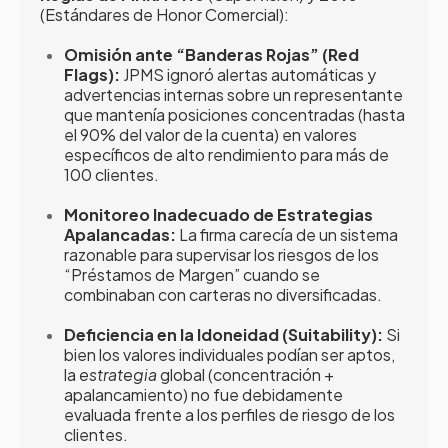
(Estándares de Honor Comercial):
Omisión ante “Banderas Rojas” (Red
Flags):
JPMS ignoró alertas automáticas y
advertencias internas sobre un representante
que mantenía posiciones concentradas (hasta
el 90% del valor de la cuenta) en valores
específicos de alto rendimiento para más de
100 clientes.
Monitoreo Inadecuado de Estrategias
Apalancadas:
La firma carecía de un sistema
razonable para supervisar los riesgos de los
“Préstamos de Margen” cuando se
combinaban con carteras no diversificadas.
Deficiencia en la Idoneidad (Suitability):
Si
bien los valores individuales podían ser aptos,
la
estrategia
global (concentración +
apalancamiento) no fue debidamente
evaluada frente a los perfiles de riesgo de los
clientes.