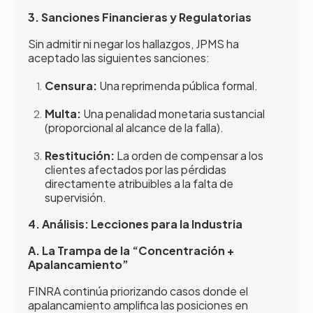
3. Sanciones Financieras y Regulatorias
Sin admitir ni negar los hallazgos, JPMS ha
aceptado las siguientes sanciones:
Censura:
Una reprimenda pública formal.
Multa:
Una penalidad monetaria sustancial
(proporcional al alcance de la falla).
Restitución:
La orden de compensar a los
clientes afectados por las pérdidas
directamente atribuibles a la falta de
supervisión.
4. Análisis: Lecciones para la Industria
A. La Trampa de la “Concentración +
Apalancamiento”
FINRA continúa priorizando casos donde el
apalancamiento amplifica las posiciones en