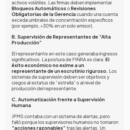
activos volátiles. Las firmas deben implementar
Bloqueos Automáticos
o
Revisiones
Obligatorias de la Gerencia
cuando una cuenta
exceda umbrales de concentración específicos
(por ejemplo, >30% en un solo emisor).
B. Supervisión de Representantes de “Alta
Producción”
El representante en este caso generaba ingresos
significativos. La postura de FINRA es clara:
El
éxito económico no exime a un
representante de un escrutinio riguroso.
Los
sistemas de supervisión deben ser objetivos y
ciegos al estatus de “estrella” o al nivel de
producción del representante.
C. Automatización frente a Supervisión
Humana
JPMS contaba con un sistema de alertas, pero
falló porque los supervisores humanos no tomaron
“acciones razonables”
tras las alertas. Un