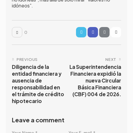
idóneos”.
0
PREVIOUS
NEXT
Diligencia de la
La Superintendencia
entidad financiera y
Financiera expidió la
ausencia de
nueva Circular
responsabilidad en
Básica Financiera
el trámite de crédito
(CBF) 004 de 2026.
hipotecario
Leave a comment