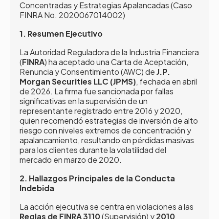
Concentradas y Estrategias Apalancadas (Caso
FINRA No. 2020067014002)
1. Resumen Ejecutivo
La Autoridad Reguladora de la Industria Financiera
(
FINRA
) ha aceptado una Carta de Aceptación,
Renuncia y Consentimiento (AWC) de
J.P.
Morgan Securities LLC (JPMS)
, fechada en abril
de 2026. La firma fue sancionada por fallas
significativas en la supervisión de un
representante registrado entre 2016 y 2020,
quien recomendó estrategias de inversión de alto
riesgo con niveles extremos de concentración y
apalancamiento, resultando en pérdidas masivas
para los clientes durante la volatilidad del
mercado en marzo de 2020.
2. Hallazgos Principales de la Conducta
Indebida
La acción ejecutiva se centra en violaciones a las
Reglas de FINRA 3110
(Supervisión) y
2010