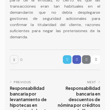
parte de la entidad, lo cierto es que las
transacciones eran tan habituales en el
demandante que no debía desplegarse
gestiones de seguridad adicionales para
confirmar la titularidad del cliente, razones
suficientes para negar las pretensiones de la
demanda.
0
PREVIOUS
NEXT
Responsabilidad
Responsabilidad
bancaria por
bancaria en
levantamiento de
descuentos de
hipotecas en
nómina por créditos