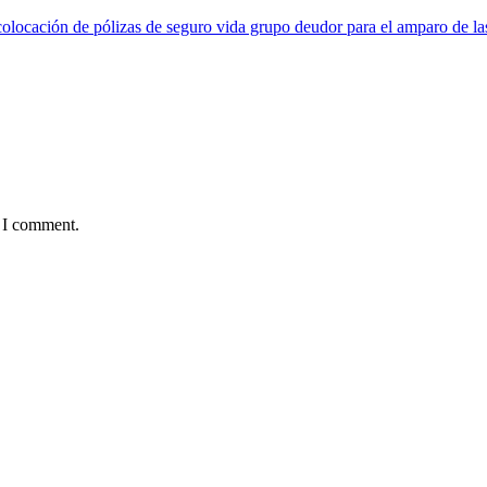
locación de pólizas de seguro vida grupo deudor para el amparo de las
e I comment.