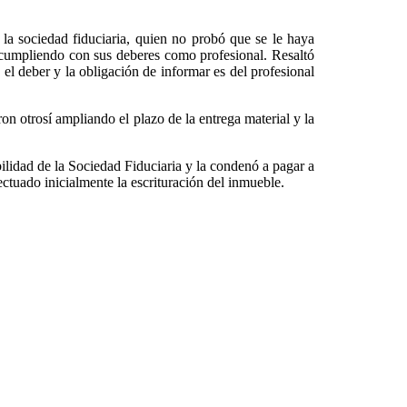
 la sociedad fiduciaria, quien no probó que se le haya
 incumpliendo con sus deberes como profesional. Resaltó
el deber y la obligación de informar es del profesional
n otrosí ampliando el plazo de la entrega material y la
ilidad de la Sociedad Fiduciaria y la condenó a pagar a
ectuado inicialmente la escrituración del inmueble.