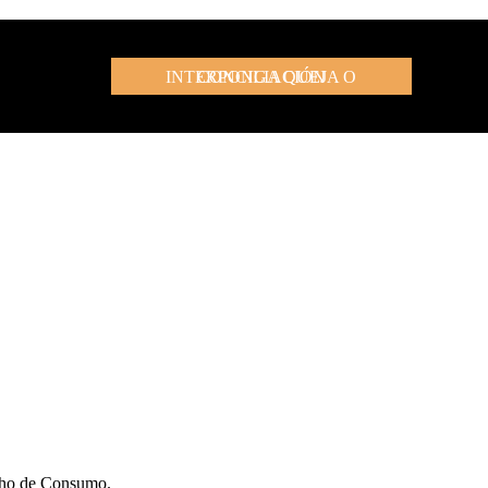
INTERPONGA QUEJA O CONCILIACIÓN
echo de Consumo.