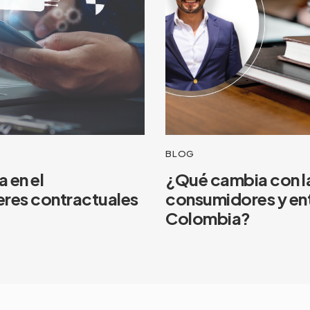
BLOG
 en el
¿Qué cambia con l
eres contractuales
consumidores y ent
Colombia?