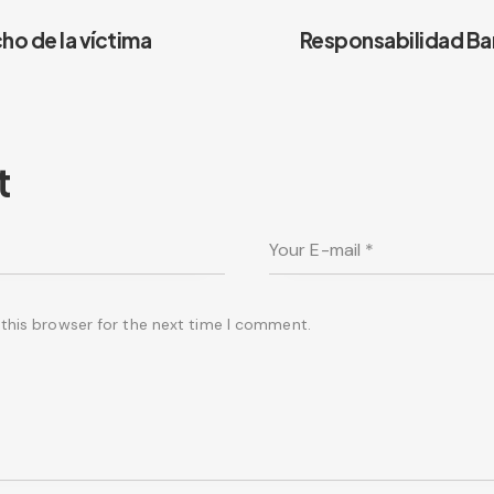
ho de la víctima
Responsabilidad Ban
t
this browser for the next time I comment.