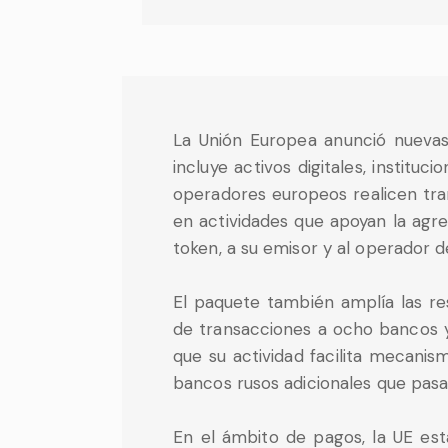
La Unión Europea anunció nuevas
incluye activos digitales, institu
operadores europeos realicen tran
en actividades que apoyan la agre
token, a su emisor y al operador 
El paquete también amplía las res
de transacciones a ocho bancos y 
que su actividad facilita mecanis
bancos rusos adicionales que pasan
En el ámbito de pagos, la UE es