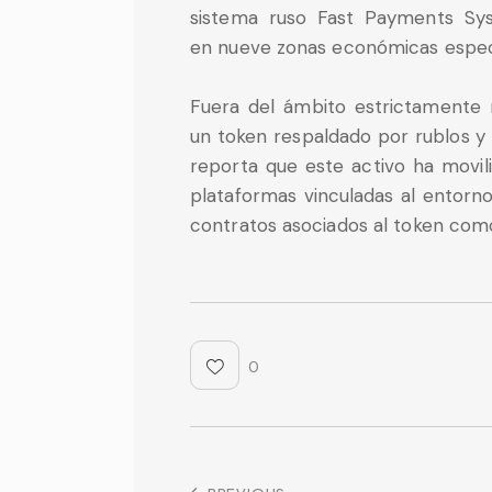
sistema ruso Fast Payments Sys
en nueve zonas económicas especia
Fuera del ámbito estrictamente 
un token respaldado por rublos 
reporta que este activo ha movi
plataformas vinculadas al entorno 
contratos asociados al token com
0