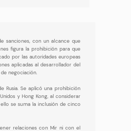
de sanciones, con un alcance que
ones figura la prohibición para que
icado por las autoridades europeas
nes aplicadas al desarrollador del
 de negociación.
e Rusia. Se aplicó una prohibición
 Unidos y Hong Kong, al considerar
ello se suma la inclusión de cinco
ner relaciones con Mir ni con el