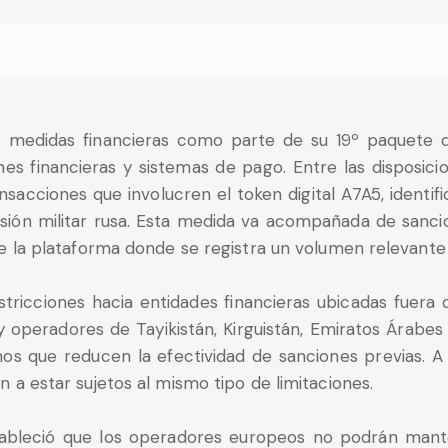
 medidas financieras como parte de su 19º paquete 
ciones financieras y sistemas de pago. Entre las disposici
sacciones que involucren el token digital A7A5, identif
sión militar rusa. Esta medida va acompañada de sancio
de la plataforma donde se registra un volumen relevante
tricciones hacia entidades financieras ubicadas fuera d
operadores de Tayikistán, Kirguistán, Emiratos Árabes
mos que reducen la efectividad de sanciones previas. A 
 a estar sujetos al mismo tipo de limitaciones.
tableció que los operadores europeos no podrán mante