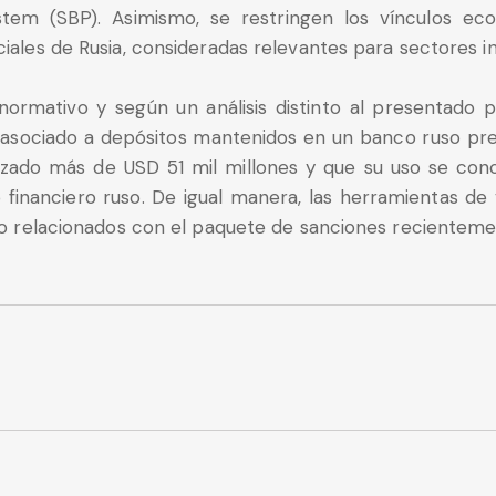
tem (SBP). Asimismo, se restringen los vínculos ec
les de Rusia, consideradas relevantes para sectores ind
normativo y según un análisis distinto al presentado 
y asociado a depósitos mantenidos en un banco ruso pr
lizado más de USD 51 mil millones y que su uso se co
financiero ruso. De igual manera, las herramientas de ver
o relacionados con el paquete de sanciones recientem