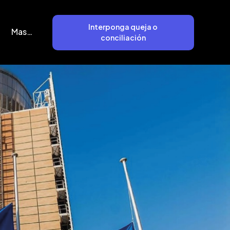
Interponga queja o
Mas…
conciliación