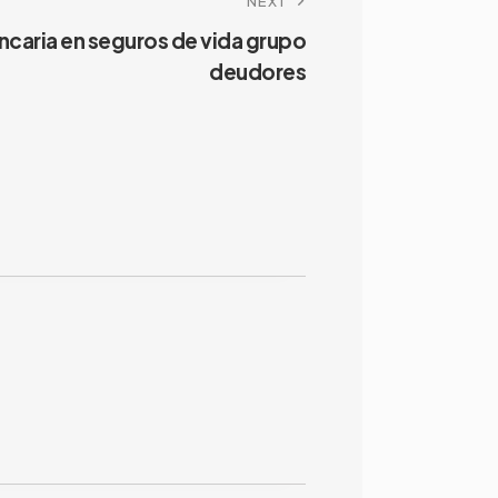
NEXT
caria en seguros de vida grupo
deudores