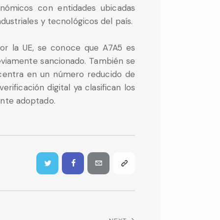
onómicos con entidades ubicadas
ustriales y tecnológicos del país.
por la UE, se conoce que A7A5 es
eviamente sancionado. También se
ncentra en un número reducido de
ificación digital ya clasifican los
ente adoptado.