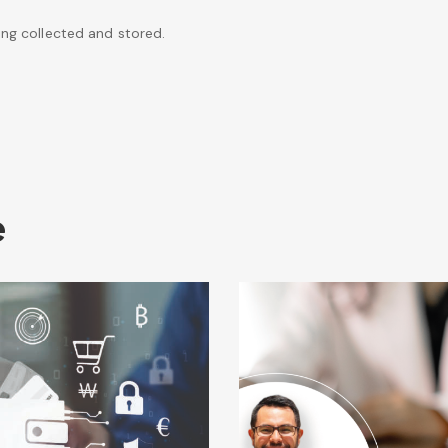
ing collected and stored.
e