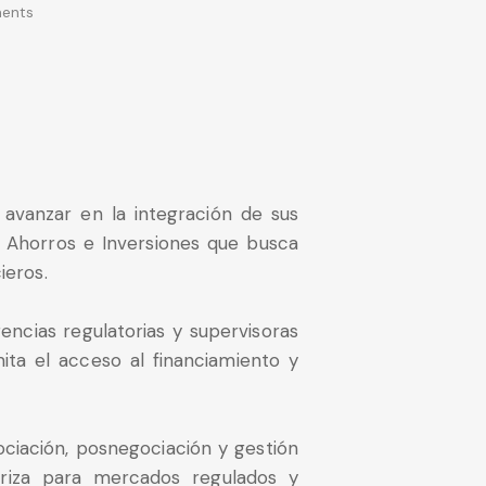
ents
avanzar en la integración de sus
e Ahorros e Inversiones que busca
ieros.
encias regulatorias y supervisoras
ita el acceso al financiamiento y
gociación, posnegociación y gestión
teriza para mercados regulados y