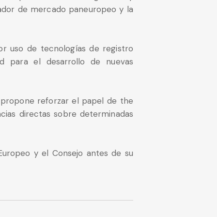
erador de mercado paneuropeo y la
or uso de tecnologías de registro
dad para el desarrollo de nuevas
 propone reforzar el papel de the
cias directas sobre determinadas
Europeo y el Consejo antes de su