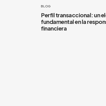
BLOG
Perfil transaccional: un 
fundamental en la respon
financiera