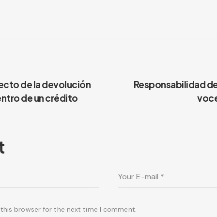
ecto de la devolución
Responsabilidad de
ntro de un crédito
voce
t
this browser for the next time I comment.