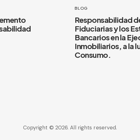
BLOG
elemento
Responsabilidad d
sabilidad
Fiduciarias y los E
Bancarios en la Ej
Inmobiliarios, a la 
Consumo.
Copyright © 2026. All rights reserved.