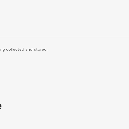
ing collected and stored.
e