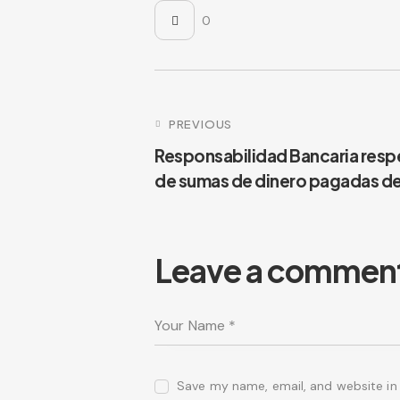
0
PREVIOUS
Responsabilidad Bancaria resp
de sumas de dinero pagadas de
Leave a commen
Save my name, email, and website in 