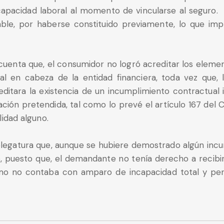
apacidad laboral al momento de vincularse al seguro. E
ble, por haberse constituido previamente, lo que im
 cuenta que, el consumidor no logró acreditar los elem
tual en cabeza de la entidad financiera, toda vez que
editara la existencia de un incumplimiento contractual 
ación pretendida, tal como lo prevé el artículo 167 del
idad alguno.
elegatura que, aunque se hubiere demostrado algún incum
o, puesto que, el demandante no tenía derecho a recibir
ismo no contaba con amparo de incapacidad total y per