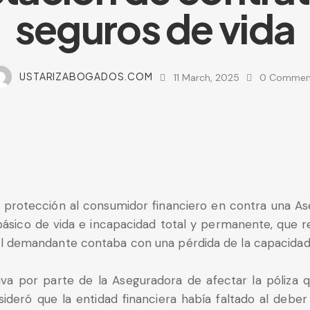
seguros de vida
USTARIZABOGADOS.COM
11 March, 2025
0
Commen
protección al consumidor financiero en contra una Ase
básico de vida e incapacidad total y permanente, que 
el demandante contaba con una pérdida de la capacidad 
iva por parte de la Aseguradora de afectar la póliza q
deró que la entidad financiera había faltado al deber