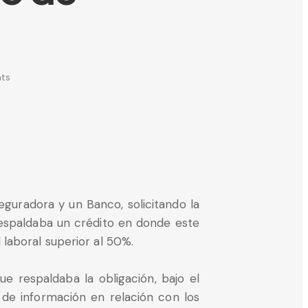
ts
guradora y un Banco, solicitando la
respaldaba un crédito en donde este
laboral superior al 50%.
ue respaldaba la obligación, bajo el
 de información en relación con los