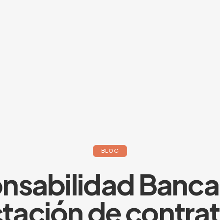
BLOG
nsabilidad Bancar
tación de contra