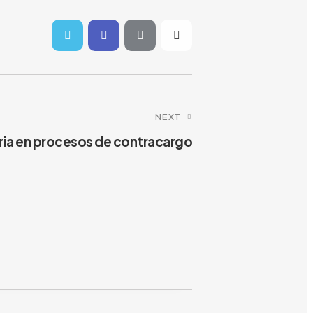
NEXT
ria en procesos de contracargo