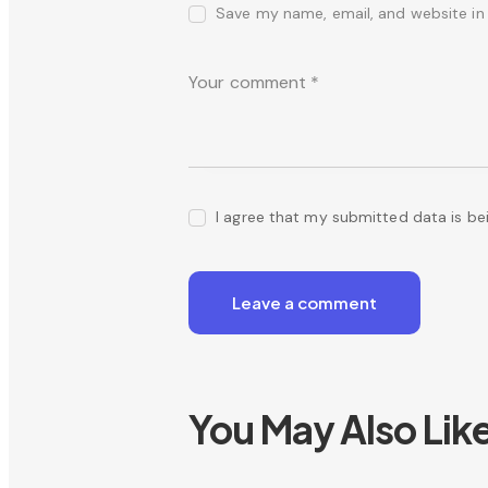
Save my name, email, and website in 
I agree that my submitted data is be
You May Also Lik