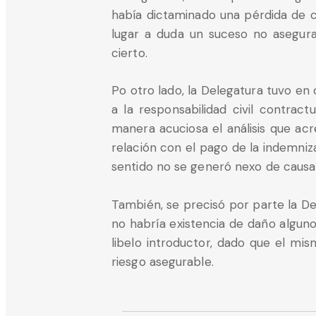
había dictaminado una pérdida de c
lugar a duda un suceso no asegura
cierto.
Po otro lado, la Delegatura tuvo en
a la responsabilidad civil contrac
manera acuciosa el análisis que acr
relación con el pago de la indemniz
sentido no se generó nexo de causal
También, se precisó por parte la D
no habría existencia de daño algun
libelo introductor, dado que el m
riesgo asegurable.