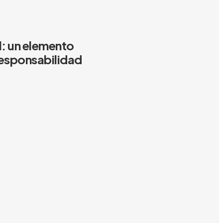
l: un elemento
responsabilidad