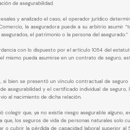
ción de asegurabilidad.
esales y analizado el caso, el operador jurídico determ
 Comercio, la aseguradora puede a su arbitrio asumir “t
 asegurados, el patrimonio o la persona del asegurado.”
dancia con lo dispuesto por el artículo 1054 del estatut
e el mismo pueda asumirse en un contrato de seguro, est
, si bien se presentó un vínculo contractual de seguro 
de asegurabilidad y el certificado individual de seguro, 
io al nacimiento de dicha relación.
 colegir que, ya no existía riesgo asegurable alguno, en
que, los seguros de vida de personas naturales solo cub
ar o cubrir la pérdida de capacidad laboral superior al