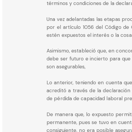
términos y condiciones de la declara
Una vez adelantadas las etapas proc
por el artículo 1056 del Código de
estén expuestos el interés o la cosa
Asimismo, estableció que, en concor
debe ser futuro e incierto para qu
son asegurables,
Lo anterior, teniendo en cuenta que
acreditó a través de la declaración 
de pérdida de capacidad laboral prev
De manera que, lo expuesto permitió
permanente, pues se tuvo en cuenta 
consiguiente, no era posible asegur