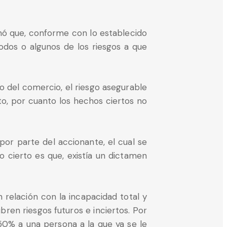
inó que, conforme con lo establecido
odos o algunos de los riesgos a que
o del comercio, el riesgo asegurable
o, por cuanto los hechos ciertos no
por parte del accionante, el cual se
lo cierto es que, existía un dictamen
 relación con la incapacidad total y
ren riesgos futuros e inciertos. Por
 50% a una persona a la que ya se le