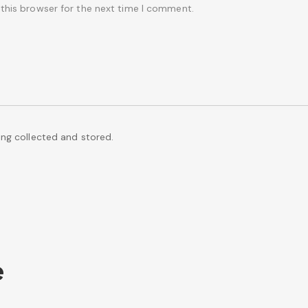
this browser for the next time I comment.
ing collected and stored.
e