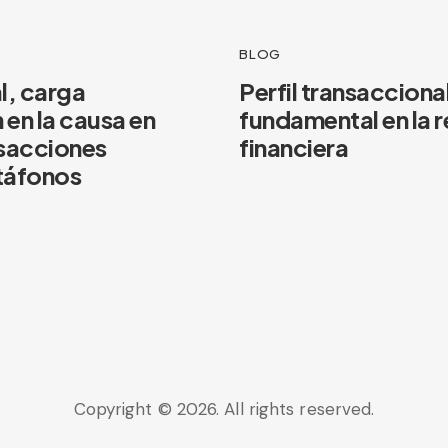
BLOG
l, carga
Perfil transacciona
 en la causa en
fundamental en la 
nsacciones
financiera
atáfonos
Copyright © 2026. All rights reserved.