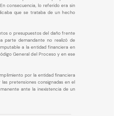
n consecuencia, lo referido era sin
plicaba que se trataba de un hecho
entos o presupuestos del daño frente
, la parte demandante no realizó de
imputable a la entidad financiera en
 Código General del Proceso y en ese
plimiento por la entidad financiera
 las pretensiones consignadas en el
manente ante la inexistencia de un