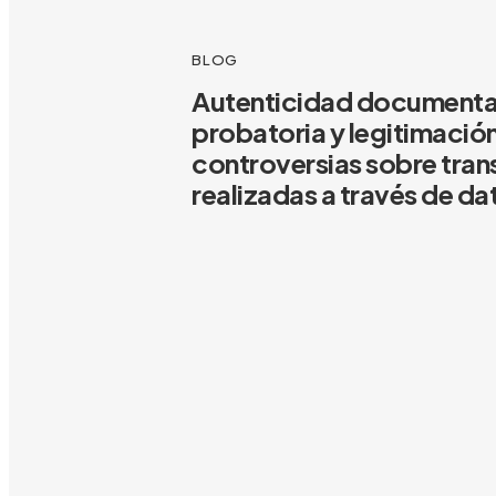
BLOG
Autenticidad documenta
probatoria y legitimación
controversias sobre tra
realizadas a través de d