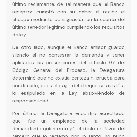
último reclamante, de tal manera que, el Banco
receptor cumplió con su deber al recibir el
cheque mediante consignación en la cuenta del
último tenedor legítimo cumpliendo los requisitos
de ley.
De otro lado, aunque el Banco emisor guardó
silencio al no contestar la demanda y tener
aplicadas las presunciones del artículo 97 del
Código General del Proceso, la Delegatura
determinó que no existía certeza ni prueba para
condenarlo, pues el pago del cheque se ajustó a
lo estipulado en la Ley, absolviéndolo de
responsabilidad.
Por último, la Delegatura encontró acreditado
que, fue un empleado de la sociedad
demandante quien entregó el título en favor del
tercero que lo reclamó, por lo tanto, no hubo