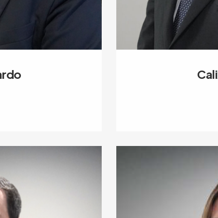
ardo
Cal