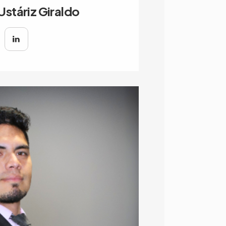
stáriz Giraldo