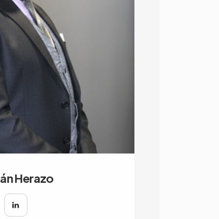
án Herazo