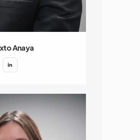
ixto Anaya