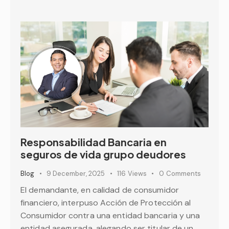
Responsabilidad Bancaria en
seguros de vida grupo deudores
Blog
9 December, 2025
116
Views
0
Comments
El demandante, en calidad de consumidor
financiero, interpuso Acción de Protección al
Consumidor contra una entidad bancaria y una
entidad asegurada, alegando ser titular de un