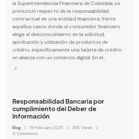
la Superintendencia Financiera de Colombia, se
pronunció respecto de la responsabilidad
contractual de una entidad financiera, frente
aquellos casos donde el consumidor financiero
alega el desconocimiento en la solicitud,
aprobación y utilización de productos de
crédito, específicamente una tarjeta de crédito
en alianza con un comercio digital. En el…
Responsabilidad Bancaria por
cumplimiento del Deber de
Información
Blog
19 February, 2025
356
Views
0
Comments