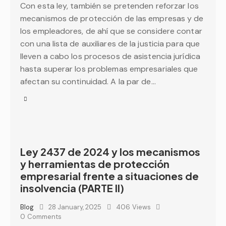
Con esta ley, también se pretenden reforzar los
mecanismos de protección de las empresas y de
los empleadores, de ahí que se considere contar
con una lista de auxiliares de la justicia para que
lleven a cabo los procesos de asistencia jurídica
hasta superar los problemas empresariales que
afectan su continuidad. A la par de…
Ley 2437 de 2024 y los mecanismos
y herramientas de protección
empresarial frente a situaciones de
insolvencia (PARTE II)
Blog
28 January, 2025
406
Views
0
Comments