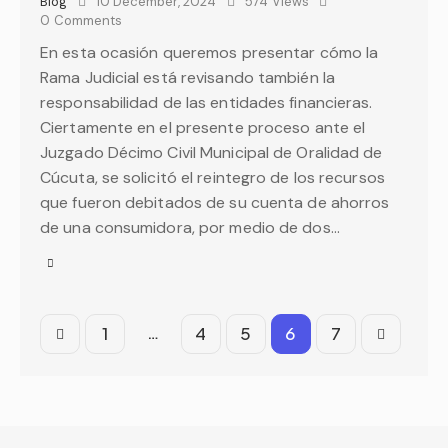
Blog
10 December, 2024
574
Views
0
Comments
En esta ocasión queremos presentar cómo la
Rama Judicial está revisando también la
responsabilidad de las entidades financieras.
Ciertamente en el presente proceso ante el
Juzgado Décimo Civil Municipal de Oralidad de
Cúcuta, se solicitó el reintegro de los recursos
que fueron debitados de su cuenta de ahorros
de una consumidora, por medio de dos…
…
1
4
5
>
6
7